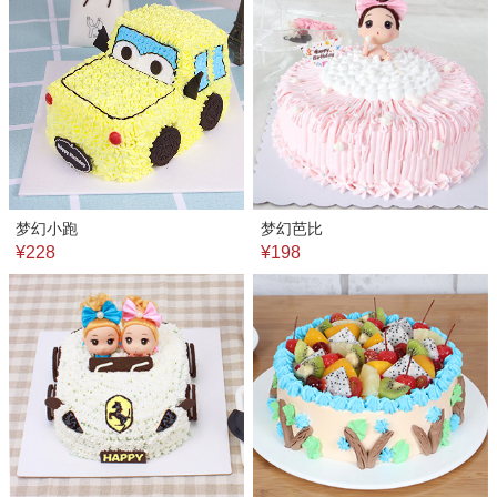
梦幻小跑
梦幻芭比
¥228
¥198