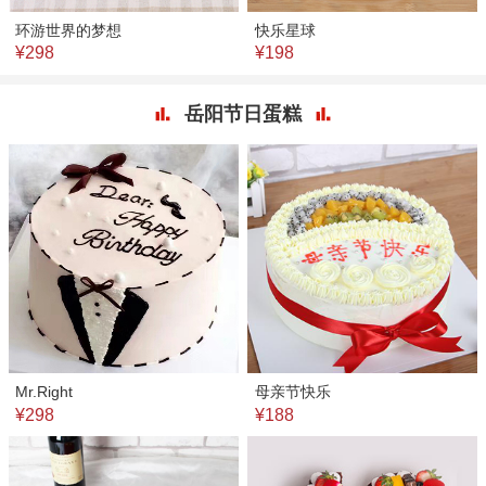
环游世界的梦想
快乐星球
¥298
¥198
岳阳节日蛋糕
Mr.Right
母亲节快乐
¥298
¥188