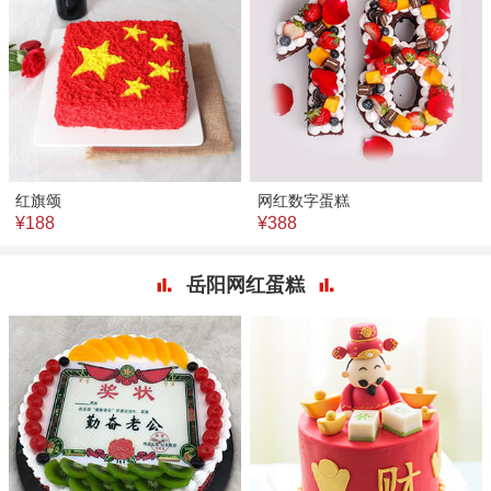
红旗颂
网红数字蛋糕
¥188
¥388
岳阳网红蛋糕