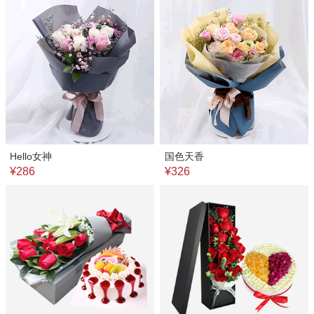
Hello女神
国色天香
¥286
¥326