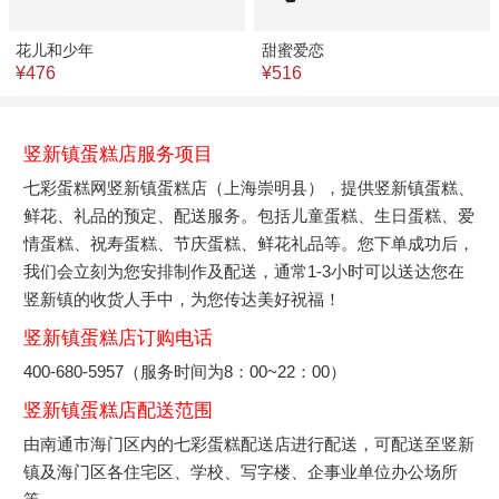
花儿和少年
甜蜜爱恋
¥476
¥516
竖新镇蛋糕店服务项目
七彩蛋糕网竖新镇蛋糕店（上海崇明县），提供竖新镇蛋糕、
鲜花、礼品的预定、配送服务。包括儿童蛋糕、生日蛋糕、爱
情蛋糕、祝寿蛋糕、节庆蛋糕、鲜花礼品等。您下单成功后，
我们会立刻为您安排制作及配送，通常1-3小时可以送达您在
竖新镇的收货人手中，为您传达美好祝福！
竖新镇蛋糕店订购电话
400-680-5957（服务时间为8：00~22：00）
竖新镇蛋糕店配送范围
由南通市海门区内的七彩蛋糕配送店进行配送，可配送至竖新
镇及海门区各住宅区、学校、写字楼、企事业单位办公场所