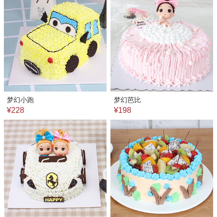
梦幻小跑
梦幻芭比
¥228
¥198