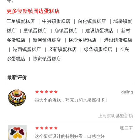
等。
更多竖新镇周边蛋糕店
三星镇蛋糕店 |
中兴镇蛋糕店 |
向化镇蛋糕店 |
城桥镇蛋
糕店 |
堡镇蛋糕店 |
庙镇蛋糕店 |
建设镇蛋糕店 |
新村
乡蛋糕店 |
新河镇蛋糕店 |
横沙乡蛋糕店 |
港沿镇蛋糕店
|
港西镇蛋糕店 |
竖新镇蛋糕店 |
绿华镇蛋糕店 |
长兴
乡蛋糕店 |
陈家镇蛋糕店
最新评价
daling
很大个的蛋糕，巧克力和水果都很多！
上海崇明县竖新镇
张三哥
这个蛋糕设计的特别好看，口感也好