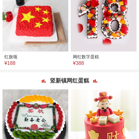
红旗颂
网红数字蛋糕
¥188
¥388
竖新镇网红蛋糕