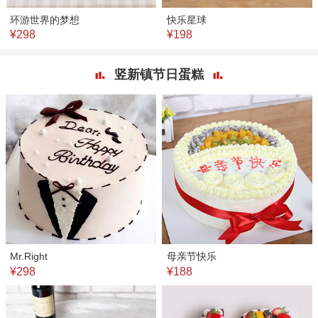
环游世界的梦想
快乐星球
¥298
¥198
竖新镇节日蛋糕
Mr.Right
母亲节快乐
¥298
¥188