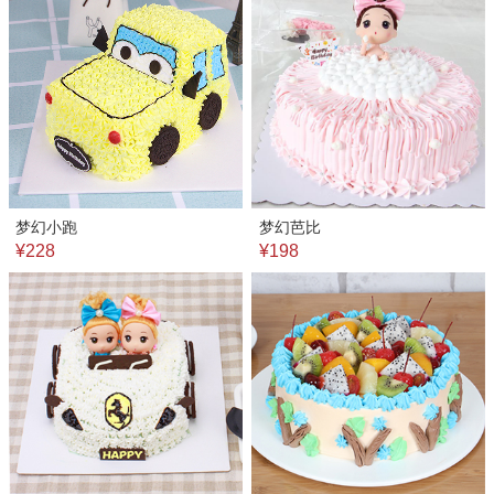
梦幻小跑
梦幻芭比
¥228
¥198