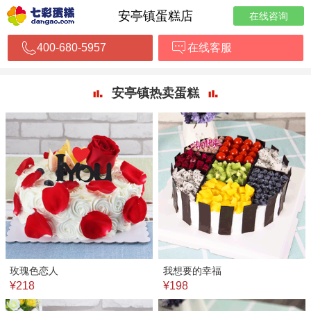
安亭镇蛋糕店
在线咨询
400-680-5957
在线客服
安亭镇热卖蛋糕
玫瑰色恋人
我想要的幸福
¥218
¥198