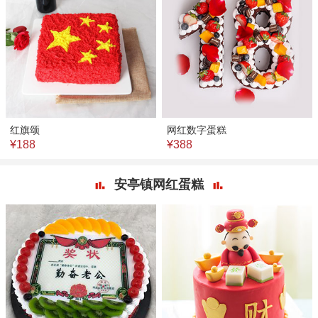
红旗颂
网红数字蛋糕
¥188
¥388
安亭镇网红蛋糕