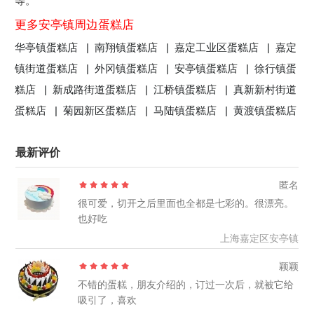
等。
更多安亭镇周边蛋糕店
华亭镇蛋糕店 |
南翔镇蛋糕店 |
嘉定工业区蛋糕店 |
嘉定
镇街道蛋糕店 |
外冈镇蛋糕店 |
安亭镇蛋糕店 |
徐行镇蛋
糕店 |
新成路街道蛋糕店 |
江桥镇蛋糕店 |
真新新村街道
蛋糕店 |
菊园新区蛋糕店 |
马陆镇蛋糕店 |
黄渡镇蛋糕店
最新评价
匿名
很可爱，切开之后里面也全都是七彩的。很漂亮。
也好吃
上海嘉定区安亭镇
颖颖
不错的蛋糕，朋友介绍的，订过一次后，就被它给
吸引了，喜欢