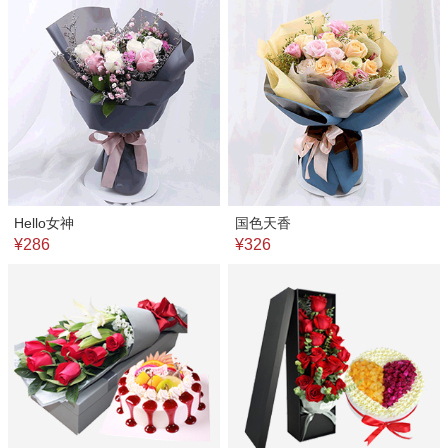
Hello女神
国色天香
¥286
¥326