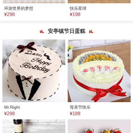
环游世界的梦想
快乐星球
¥298
¥198
安亭镇节日蛋糕
Mr.Right
母亲节快乐
¥298
¥188