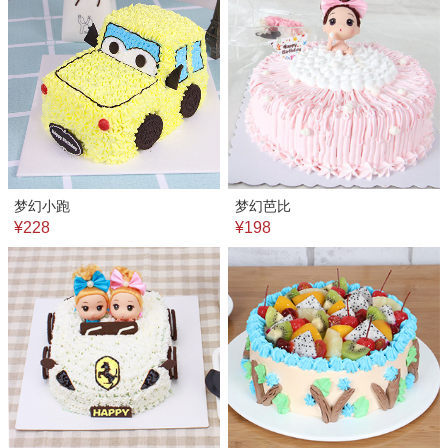
梦幻小跑
梦幻芭比
¥228
¥198