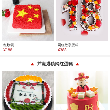
红旗颂
网红数字蛋糕
¥188
¥388
芦潮港镇网红蛋糕