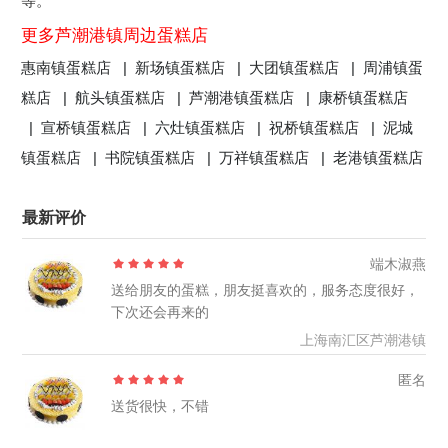
等。
更多芦潮港镇周边蛋糕店
惠南镇蛋糕店 |
新场镇蛋糕店 |
大团镇蛋糕店 |
周浦镇蛋
糕店 |
航头镇蛋糕店 |
芦潮港镇蛋糕店 |
康桥镇蛋糕店
|
宣桥镇蛋糕店 |
六灶镇蛋糕店 |
祝桥镇蛋糕店 |
泥城
镇蛋糕店 |
书院镇蛋糕店 |
万祥镇蛋糕店 |
老港镇蛋糕店
最新评价
端木淑燕
送给朋友的蛋糕，朋友挺喜欢的，服务态度很好，
下次还会再来的
上海南汇区芦潮港镇
匿名
送货很快，不错