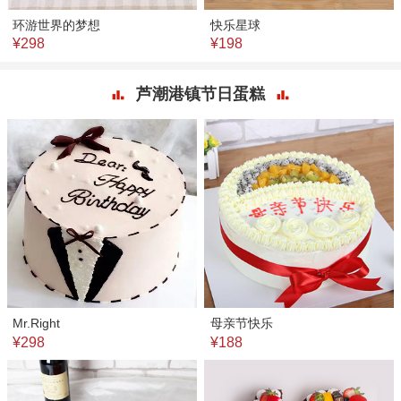
环游世界的梦想
快乐星球
¥298
¥198
芦潮港镇节日蛋糕
Mr.Right
母亲节快乐
¥298
¥188