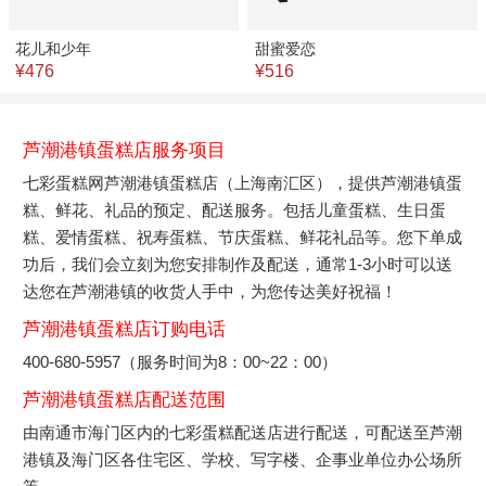
花儿和少年
甜蜜爱恋
¥476
¥516
芦潮港镇蛋糕店服务项目
七彩蛋糕网芦潮港镇蛋糕店（上海南汇区），提供芦潮港镇蛋
糕、鲜花、礼品的预定、配送服务。包括儿童蛋糕、生日蛋
糕、爱情蛋糕、祝寿蛋糕、节庆蛋糕、鲜花礼品等。您下单成
功后，我们会立刻为您安排制作及配送，通常1-3小时可以送
达您在芦潮港镇的收货人手中，为您传达美好祝福！
芦潮港镇蛋糕店订购电话
400-680-5957（服务时间为8：00~22：00）
芦潮港镇蛋糕店配送范围
由南通市海门区内的七彩蛋糕配送店进行配送，可配送至芦潮
港镇及海门区各住宅区、学校、写字楼、企事业单位办公场所