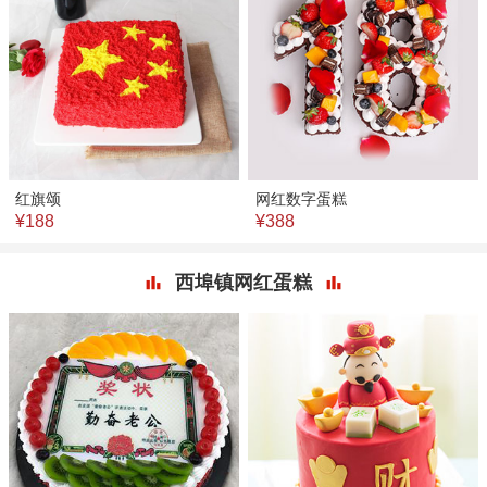
红旗颂
网红数字蛋糕
¥188
¥388
西埠镇网红蛋糕