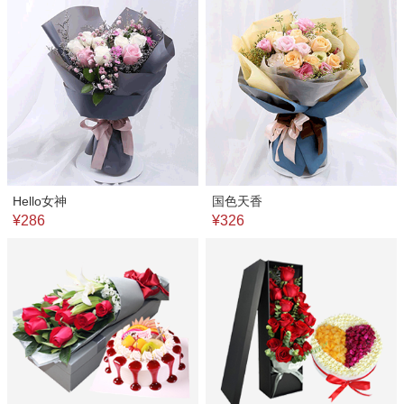
Hello女神
国色天香
¥286
¥326