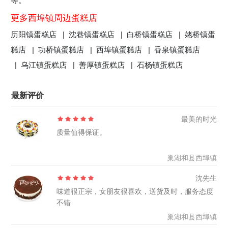
等。
更多西埠镇周边蛋糕店
历阳镇蛋糕店 |
沈巷镇蛋糕店 |
白桥镇蛋糕店 |
姥桥镇蛋
糕店 |
功桥镇蛋糕店 |
西埠镇蛋糕店 |
香泉镇蛋糕店
|
乌江镇蛋糕店 |
善厚镇蛋糕店 |
石杨镇蛋糕店
最新评价
最美的时光
质量值得保证。
巢湖和县西埠镇
沈先生
味道很正宗，女朋友很喜欢，送货及时，服务态度
不错
巢湖和县西埠镇