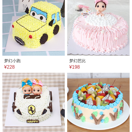
梦幻小跑
梦幻芭比
¥228
¥198