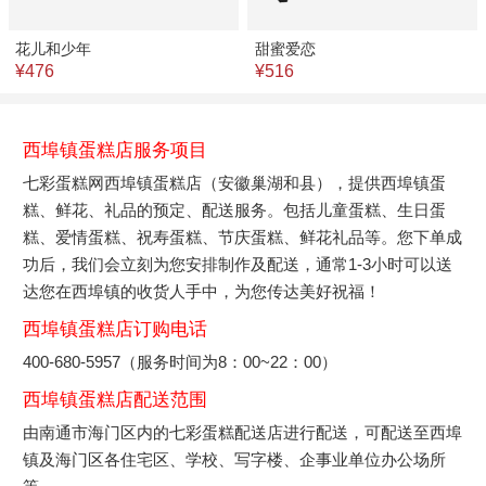
花儿和少年
甜蜜爱恋
¥476
¥516
西埠镇蛋糕店服务项目
七彩蛋糕网西埠镇蛋糕店（安徽巢湖和县），提供西埠镇蛋
糕、鲜花、礼品的预定、配送服务。包括儿童蛋糕、生日蛋
糕、爱情蛋糕、祝寿蛋糕、节庆蛋糕、鲜花礼品等。您下单成
功后，我们会立刻为您安排制作及配送，通常1-3小时可以送
达您在西埠镇的收货人手中，为您传达美好祝福！
西埠镇蛋糕店订购电话
400-680-5957（服务时间为8：00~22：00）
西埠镇蛋糕店配送范围
由南通市海门区内的七彩蛋糕配送店进行配送，可配送至西埠
镇及海门区各住宅区、学校、写字楼、企事业单位办公场所