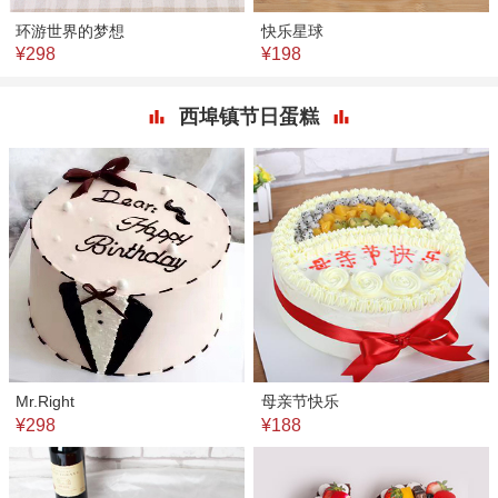
环游世界的梦想
快乐星球
¥298
¥198
西埠镇节日蛋糕
Mr.Right
母亲节快乐
¥298
¥188