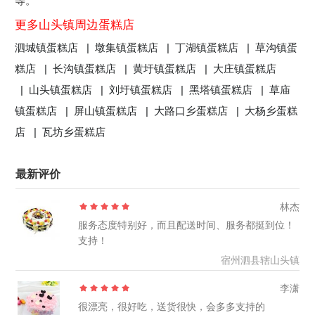
等。
更多山头镇周边蛋糕店
泗城镇蛋糕店 |
墩集镇蛋糕店 |
丁湖镇蛋糕店 |
草沟镇蛋
糕店 |
长沟镇蛋糕店 |
黄圩镇蛋糕店 |
大庄镇蛋糕店
|
山头镇蛋糕店 |
刘圩镇蛋糕店 |
黑塔镇蛋糕店 |
草庙
镇蛋糕店 |
屏山镇蛋糕店 |
大路口乡蛋糕店 |
大杨乡蛋糕
店 |
瓦坊乡蛋糕店
最新评价
林杰
服务态度特别好，而且配送时间、服务都挺到位！
支持！
宿州泗县辖山头镇
李潇
很漂亮，很好吃，送货很快，会多多支持的