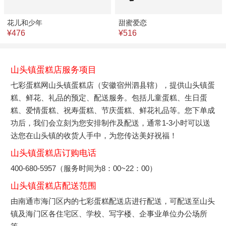
花儿和少年
甜蜜爱恋
¥476
¥516
山头镇蛋糕店服务项目
七彩蛋糕网山头镇蛋糕店（安徽宿州泗县辖），提供山头镇蛋
糕、鲜花、礼品的预定、配送服务。包括儿童蛋糕、生日蛋
糕、爱情蛋糕、祝寿蛋糕、节庆蛋糕、鲜花礼品等。您下单成
功后，我们会立刻为您安排制作及配送，通常1-3小时可以送
达您在山头镇的收货人手中，为您传达美好祝福！
山头镇蛋糕店订购电话
400-680-5957（服务时间为8：00~22：00）
山头镇蛋糕店配送范围
由南通市海门区内的七彩蛋糕配送店进行配送，可配送至山头
镇及海门区各住宅区、学校、写字楼、企事业单位办公场所