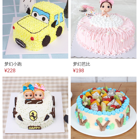
梦幻小跑
梦幻芭比
¥228
¥198