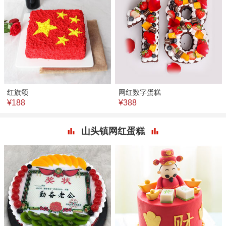
红旗颂
网红数字蛋糕
¥188
¥388
山头镇网红蛋糕