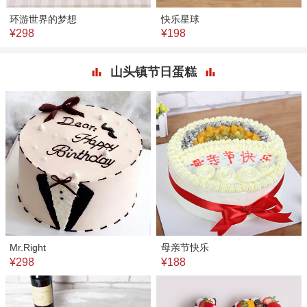
环游世界的梦想
快乐星球
¥298
¥198
山头镇节日蛋糕
Mr.Right
母亲节快乐
¥298
¥188