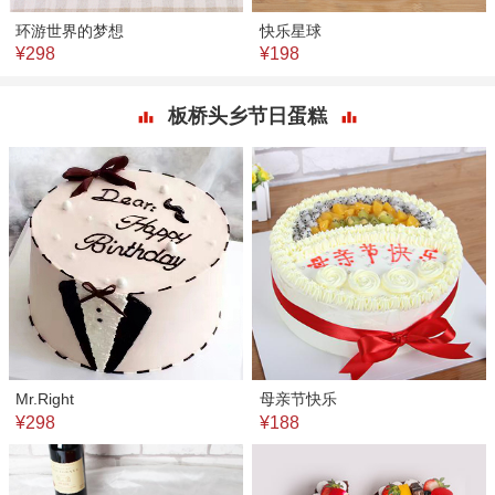
环游世界的梦想
快乐星球
¥298
¥198
板桥头乡节日蛋糕
Mr.Right
母亲节快乐
¥298
¥188