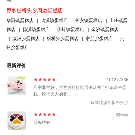
等。
更多板桥头乡周边蛋糕店
华阳镇蛋糕店 |
临溪镇蛋糕店 |
长安镇蛋糕店 |
上庄镇蛋
糕店 |
扬溪镇蛋糕店 |
伏岭镇蛋糕店 |
金沙镇蛋糕店
|
瀛洲乡蛋糕店 |
板桥头乡蛋糕店 |
家朋乡蛋糕店 |
荆
州乡蛋糕店
最新评价
101277335
店家非常好，特意提前打电话确认并且打车送来蛋
糕，给个大大的赞...
宣城绩溪县板桥头乡
糯米面
服务很好