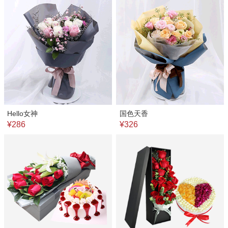
Hello女神
国色天香
¥286
¥326