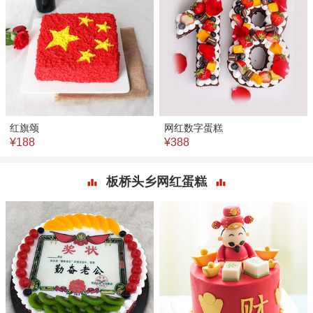
红旗颂
网红数字蛋糕
¥188
¥388
板桥头乡网红蛋糕