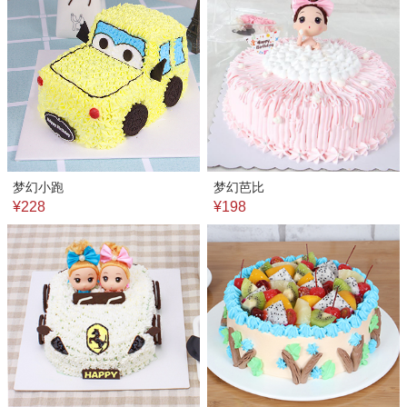
梦幻小跑
梦幻芭比
¥228
¥198