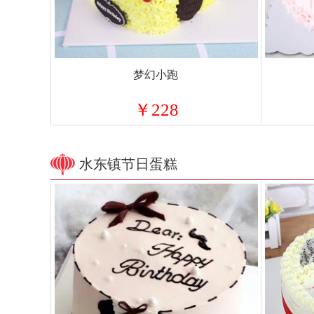
梦幻小跑
￥228
水东镇节日蛋糕