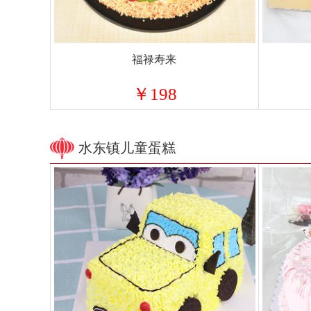
福禄寿来
￥198
水东镇儿童蛋糕