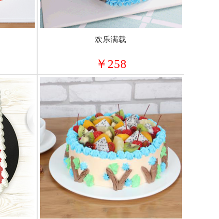
欢乐满载
￥258