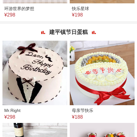
环游世界的梦想
快乐星球
¥298
¥198
建平镇节日蛋糕
Mr.Right
母亲节快乐
¥298
¥188