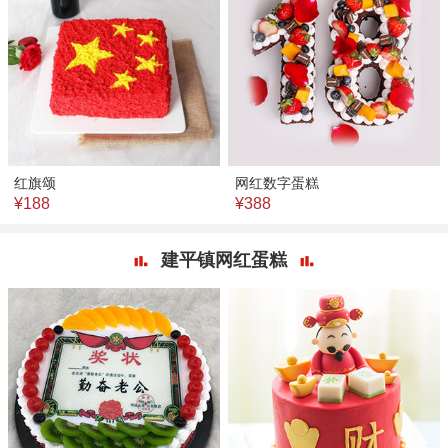
红旗颂
网红数字蛋糕
¥188
¥388
建平镇网红蛋糕