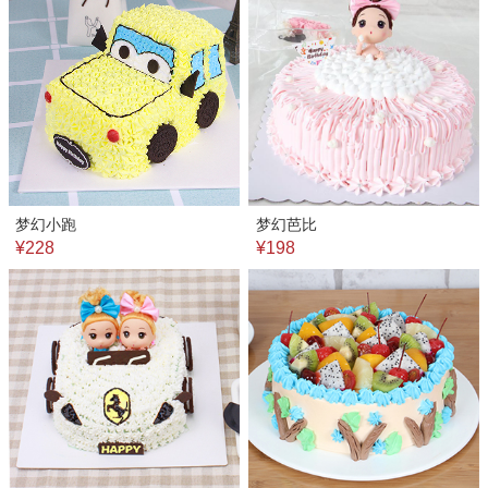
梦幻小跑
梦幻芭比
¥228
¥198