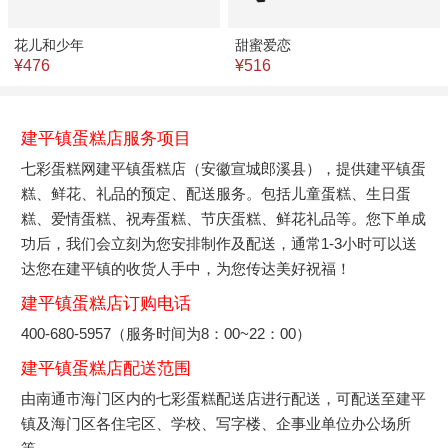
花儿和少年
甜蜜爱恋
¥476
¥516
建平镇蛋糕店服务项目
七彩蛋糕网建平镇蛋糕店（安徽宣城郎溪县），提供建平镇蛋
糕、鲜花、礼品的预定、配送服务。包括儿童蛋糕、生日蛋
糕、爱情蛋糕、祝寿蛋糕、节庆蛋糕、鲜花礼品等。您下单成
功后，我们会立刻为您安排制作及配送，通常1-3小时可以送
达您在建平镇的收货人手中，为您传达美好祝福！
建平镇蛋糕店订购电话
400-680-5957（服务时间为8：00~22：00）
建平镇蛋糕店配送范围
由南通市海门区内的七彩蛋糕配送店进行配送，可配送至建平
镇及海门区各住宅区、学校、写字楼、企事业单位办公场所