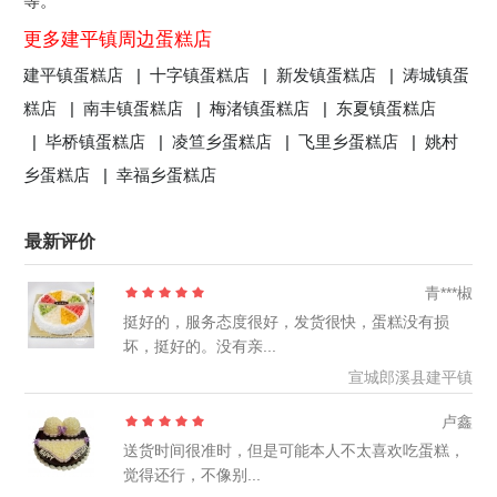
等。
更多建平镇周边蛋糕店
建平镇蛋糕店 |
十字镇蛋糕店 |
新发镇蛋糕店 |
涛城镇蛋
糕店 |
南丰镇蛋糕店 |
梅渚镇蛋糕店 |
东夏镇蛋糕店
|
毕桥镇蛋糕店 |
凌笪乡蛋糕店 |
飞里乡蛋糕店 |
姚村
乡蛋糕店 |
幸福乡蛋糕店
最新评价
青***椒
挺好的，服务态度很好，发货很快，蛋糕没有损
坏，挺好的。没有亲...
宣城郎溪县建平镇
卢鑫
送货时间很准时，但是可能本人不太喜欢吃蛋糕，
觉得还行，不像别...