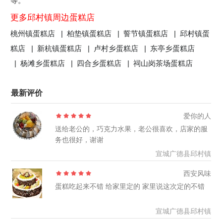
等。
更多邱村镇周边蛋糕店
桃州镇蛋糕店 |
柏垫镇蛋糕店 |
誓节镇蛋糕店 |
邱村镇蛋
糕店 |
新杭镇蛋糕店 |
卢村乡蛋糕店 |
东亭乡蛋糕店
|
杨滩乡蛋糕店 |
四合乡蛋糕店 |
祠山岗茶场蛋糕店
最新评价
爱你的人
送给老公的，巧克力水果，老公很喜欢，店家的服
务也很好，谢谢
宣城广德县邱村镇
西安风味
蛋糕吃起来不错 给家里定的 家里说这次定的不错
宣城广德县邱村镇