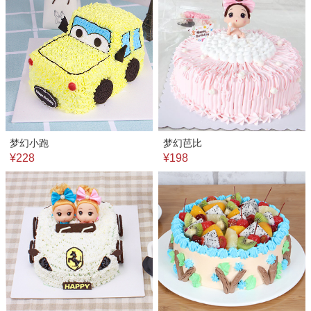
梦幻小跑
梦幻芭比
¥228
¥198