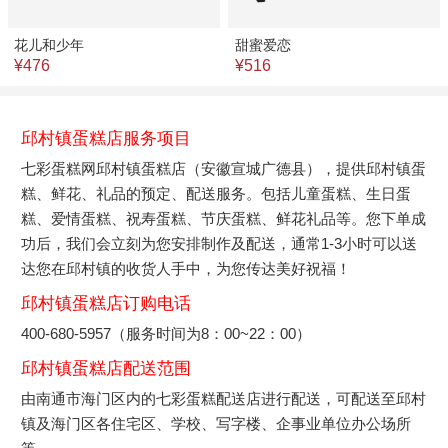
花儿和少年
甜蜜爱恋
¥476
¥516
邱村镇蛋糕店服务项目
七彩蛋糕网邱村镇蛋糕店（安徽宣城广德县），提供邱村镇蛋
糕、鲜花、礼品的预定、配送服务。包括儿童蛋糕、生日蛋
糕、爱情蛋糕、祝寿蛋糕、节庆蛋糕、鲜花礼品等。您下单成
功后，我们会立刻为您安排制作及配送，通常1-3小时可以送
达您在邱村镇的收货人手中，为您传达美好祝福！
邱村镇蛋糕店订购电话
400-680-5957（服务时间为8：00~22：00）
邱村镇蛋糕店配送范围
由南通市海门区内的七彩蛋糕配送店进行配送，可配送至邱村
镇及海门区各住宅区、学校、写字楼、企事业单位办公场所