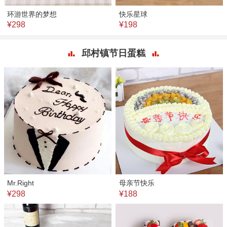
环游世界的梦想
快乐星球
¥298
¥198
邱村镇节日蛋糕
Mr.Right
母亲节快乐
¥298
¥188