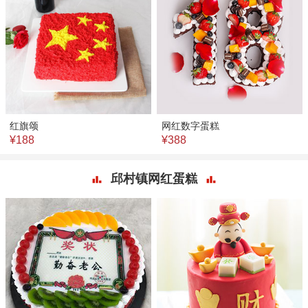
红旗颂
网红数字蛋糕
¥188
¥388
邱村镇网红蛋糕