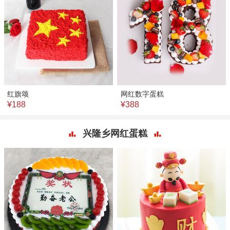
红旗颂
网红数字蛋糕
¥188
¥388
兴隆乡网红蛋糕