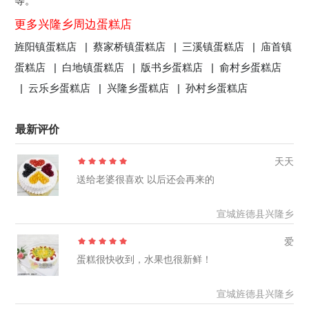
等。
更多兴隆乡周边蛋糕店
旌阳镇蛋糕店 |
蔡家桥镇蛋糕店 |
三溪镇蛋糕店 |
庙首镇
蛋糕店 |
白地镇蛋糕店 |
版书乡蛋糕店 |
俞村乡蛋糕店
|
云乐乡蛋糕店 |
兴隆乡蛋糕店 |
孙村乡蛋糕店
最新评价
天天
送给老婆很喜欢 以后还会再来的
宣城旌德县兴隆乡
爱
蛋糕很快收到，水果也很新鲜！
宣城旌德县兴隆乡