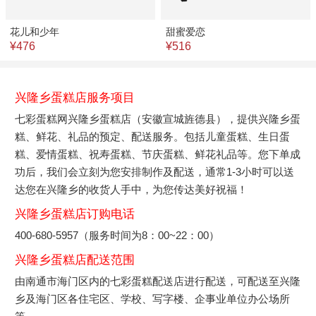
花儿和少年
甜蜜爱恋
¥476
¥516
兴隆乡蛋糕店服务项目
七彩蛋糕网兴隆乡蛋糕店（安徽宣城旌德县），提供兴隆乡蛋
糕、鲜花、礼品的预定、配送服务。包括儿童蛋糕、生日蛋
糕、爱情蛋糕、祝寿蛋糕、节庆蛋糕、鲜花礼品等。您下单成
功后，我们会立刻为您安排制作及配送，通常1-3小时可以送
达您在兴隆乡的收货人手中，为您传达美好祝福！
兴隆乡蛋糕店订购电话
400-680-5957（服务时间为8：00~22：00）
兴隆乡蛋糕店配送范围
由南通市海门区内的七彩蛋糕配送店进行配送，可配送至兴隆
乡及海门区各住宅区、学校、写字楼、企事业单位办公场所